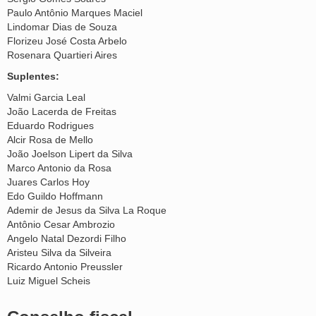
Paulo Antônio Marques Maciel
Lindomar Dias de Souza
Florizeu José Costa Arbelo
Rosenara Quartieri Aires
Suplentes:
Valmi Garcia Leal
João Lacerda de Freitas
Eduardo Rodrigues
Alcir Rosa de Mello
João Joelson Lipert da Silva
Marco Antonio da Rosa
Juares Carlos Hoy
Edo Guildo Hoffmann
Ademir de Jesus da Silva La Roque
Antônio Cesar Ambrozio
Angelo Natal Dezordi Filho
Aristeu Silva da Silveira
Ricardo Antonio Preussler
Luiz Miguel Scheis