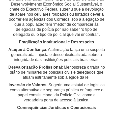
Desenvolvimento Econômico Social Sustentável, o
chefe do Executivo Federal sugeriu que a devolução
de aparelhos celulares roubados ou furtados deveria
ocorrer em agências dos Correios, sob a alegação de
que a população tem “medo” de comparecer às
delegacias de polícia por não saber “o tipo de
delegado ou o tipo de policial que vai encontrar”.
Fragilização Institucional e Desrespeito
Ataque à Confiança
: A afirmação lança uma suspeita
generalizada, injusta e descontextualizada
sobre a
integridade das instituições policiais brasileiras.
Desvalorização Profissional
: Menospreza o trabalho
diário de milhares de policiais civis e delegados que
atuam estritamente sob a égide da lei.
Inversão de Valores
: Sugerir uma estatal de logística
como alternativa de segurança pública enfraquece o
papel constitucional da Polícia Civil como a
verdadeira porta de acesso à justiça.
Consequências Jurídicas e Operacionais