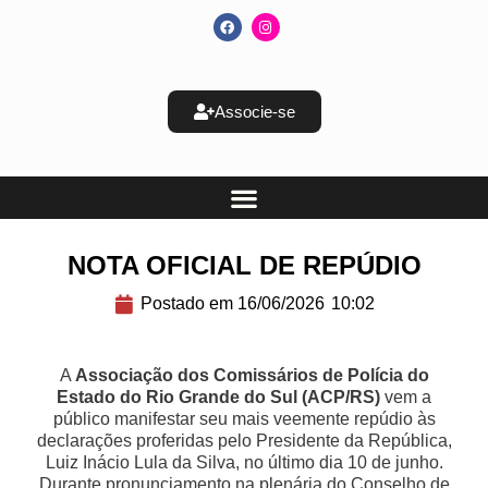
Associe-se
NOTA OFICIAL DE REPÚDIO
Postado em
16/06/2026
10:02
A
Associação dos Comissários de Polícia do
Estado do Rio Grande do Sul (ACP/RS)
vem a
público manifestar seu mais veemente repúdio às
declarações proferidas pelo Presidente da República,
Luiz Inácio Lula da Silva, no último dia 10 de junho.
Durante pronunciamento na plenária do Conselho de