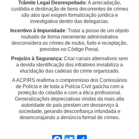
Trâmite Legal Desrespeitado
: A arrecadação,
custódia e destinação de bens decorrentes de crimes
são atos que exigem formalização jurídica e
investigativa dentro das delegacias.
Incentivo à Impunidade
: Tratar a posse de um objeto
roubado de forma meramente administrativa
desconsidera os crimes de roubo, furto e receptação,
previstos no Código Penal.
Prejuízo à Segurança
: Criar canais alternativos sem
a devida identificação dos infratores inviabiliza a
elucidação das cadeias do crime organizado.
A ACP/RS reafirma o compromisso dos Comissários
de Polícia e de toda a Polícia Civil gaúcha com a
proteção do cidadão e com a ética profissional.
Generalizações depreciativas vindas da mais alta
autoridade do país prestam um desserviço à
sociedade, gerando desconfiança infundada e
desencorajando a denúncia formal de crimes.