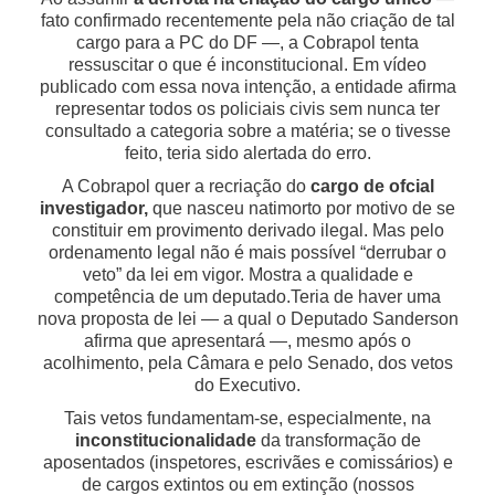
fato confirmado recentemente pela não criação de tal
cargo para a PC do DF —, a Cobrapol tenta
ressuscitar o que é inconstitucional. Em vídeo
publicado com essa nova intenção, a entidade afirma
representar todos os policiais civis sem nunca ter
consultado a categoria sobre a matéria; se o tivesse
feito, teria sido alertada do erro.
A Cobrapol quer a recriação do
cargo de ofcial
investigador,
que nasceu natimorto por motivo de se
constituir em provimento derivado ilegal. Mas pelo
ordenamento legal não é mais possível “derrubar o
veto” da lei em vigor. Mostra a qualidade e
competência de um deputado.Teria de haver uma
nova proposta de lei — a qual o Deputado Sanderson
afirma que apresentará —, mesmo após o
acolhimento, pela Câmara e pelo Senado, dos vetos
do Executivo.
Tais vetos fundamentam-se, especialmente, na
inconstitucionalidade
da transformação de
aposentados (inspetores, escrivães e comissários) e
de cargos extintos ou em extinção (nossos