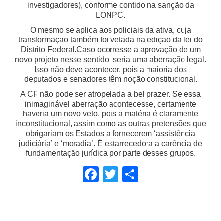
investigadores), conforme contido na sanção da
LONPC.
O mesmo se aplica aos policiais da ativa, cuja
transformação também foi vetada na edição da lei do
Distrito Federal.Caso ocorresse a aprovação de um
novo projeto nesse sentido, seria uma aberração legal.
Isso não deve acontecer, pois a maioria dos
deputados e senadores têm noção constitucional.
A CF não pode ser atropelada a bel prazer. Se essa
inimaginável aberração acontecesse, certamente
haveria um novo veto, pois a matéria é claramente
inconstitucional, assim como as outras pretensões que
obrigariam os Estados a fornecerem ‘assistência
judiciária’ e ‘moradia’. É estarrecedora a carência de
fundamentação jurídica por parte desses grupos.
Facebook
Twitter
Share