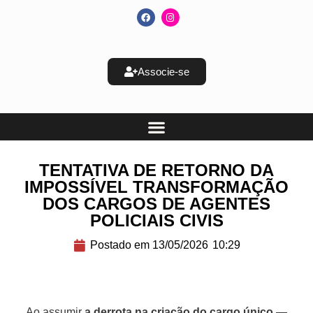
Associe-se
TENTATIVA DE RETORNO DA
IMPOSSÍVEL TRANSFORMAÇÃO
DOS CARGOS DE AGENTES
POLICIAIS CIVIS
Postado em
13/05/2026
10:29
Ao assumir
a derrota na criação do cargo único
—