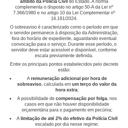
âmbito da Polícia Civil
do Estado. A norma
complementa o disposto no artigo 50-A da Lei nº
7.366/1980 e no artigo 10 da Lei Complementar nº
16.181/2024.
O sobreaviso é caracterizado como o período em que
o servidor permanece à disposição da Administração,
fora do horário de expediente, aguardando eventual
convocação para o serviço. Durante esse período, o
servidor deve estar acessível e disponível, conforme
escala previamente definida.
Entre os principais pontos estabelecidos pelo decreto
estão:
A
remuneração adicional por hora de
sobreaviso
, calculada em
um terço do valor da
hora extra
;
A possibilidade de
compensação por folga
, nos
casos em que não houver disponibilidade
orçamentária para o pagamento em pecúnia;
A
limitação de até 2% do efetivo da Polícia Civil
escalado por dia nesse regime;