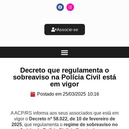
Associe-se
Decreto que regulamenta o
sobreaviso na Polícia Civil está
em vigor
Postado em
25/03/2025
10:16
A ACP/RS informa aos seus associados que está em
vigor o
Decreto nº 58.022, de 10 de fevereiro de
2025
, que regulamenta o
regime de sobreaviso no