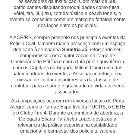
os servidores da instituição. Com mais de 600
participantes disputando modalidades como futsal,
vôlei, tiro, jiu-jitsu, corrida rústica e beach tennis, o
evento se consolida como um marco no fortalecimento
dos laços entre os policiais.
A ACP/RS, sempre presente nos principais eventos da
Polícia Civil, também marca presença com um espaço
dedicado à campanha
Simetria Já
, reforçando seu
compromisso com a valorização do cargo de
Comissário de Polícia e com a luta pela equivalência
com os Capitães da Brigada Militar. Como uma das
patrocinadoras do evento, a Associação reforça sua
missão de cuidar dos interesses da classe e de
contribuir para a saúde e qualidade de vida dos seus
associados.
As competições ocorrem em diversos locais de Porto
Alegre, como o Parque Esportivo da PUCRS, o CETE
e o Clube Tiro 4. Durante a cerimônia de abertura, a
Delegada Eliana Parahyba Lopes destacou a
relevância da prática esportiva na estabilidade
emocional e bem-estar dos policiais, valores