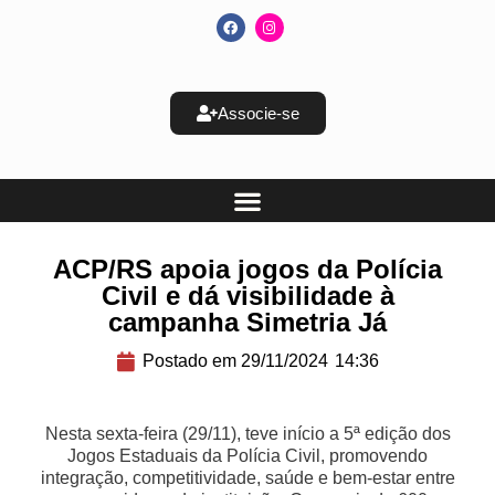
Associe-se
ACP/RS apoia jogos da Polícia
Civil e dá visibilidade à
campanha Simetria Já
Postado em
29/11/2024
14:36
Nesta sexta-feira (29/11), teve início a 5ª edição dos
Jogos Estaduais da Polícia Civil, promovendo
integração, competitividade, saúde e bem-estar entre