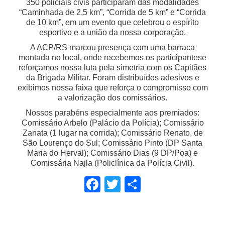
350 policiais civis participaram das modalidades
“Caminhada de 2,5 km”, “Corrida de 5 km” e “Corrida
de 10 km”, em um evento que celebrou o espírito
esportivo e a união da nossa corporação.
A ACP/RS marcou presença com uma barraca
montada no local, onde recebemos os participantese
reforçamos nossa luta pela simetria com os Capitães
da Brigada Militar. Foram distribuídos adesivos e
exibimos nossa faixa que reforça o compromisso com
a valorização dos comissários.
Nossos parabéns especialmente aos premiados:
Comissário Arbelo (Palácio da Polícia); Comissário
Zanata (1 lugar na corrida); Comissário Renato, de
São Lourenço do Sul; Comissário Pinto (DP Santa
Maria do Herval); Comissário Dias (9 DP/Poa) e
Comissária Najla (Policlínica da Polícia Civil).
Facebook
Twitter
Share