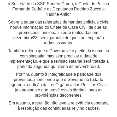
o Secretário da SSP Sandro Caron, o Chefe de Polícia
Fernando Sodré e os Deputados Rodrigo Zucco e
Nadine Anflor.
Sobre a pauta das reiteradas demandas policiais civis,
houve informação do Chefe da Casa Civil de que as
promoções funcionais serão realizadas em
dezembro/23, sem garantia de que contemplarão
todas as vagas.
Também referiu que o Governo vê o pleito da isometria
com simpatia, mas sem precisar a data de
implementação, e que a revisão salarial será tratada a
partir da segunda quinzena de novembro/23.
Por fim, quanto à integralidade e paridade dos
proventos, mencionou que o Governo do Estado
aguarda a edição da Lei Orgânica das Polícias Civis,
já aprovada e que prevê esses direitos, para as
providências decorrentes.
Em resumo, a reunião não teve a relevância esperada
à resolução das continuadas reivindicações.