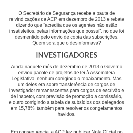
O Secretário de Segurança recebe a pauta de
reivindicações da ACP em dezembro de 2013 e rebate
dizendo que “acredita que os agentes não estão
insatisfeitos, pelas informações que possui”, no que foi
desmentido pelo envio de cópia das subscrições.
Quem será que o desinformava?
INVESTIGADORES
Ainda naquele mês de dezembro de 2013 o Governo
enviou pacote de projetos de lei à Assembleia
Legislativa, nenhum corrigindo o rebaixamento. Mas
um deles era sobre transferência de cargos de
investigador remanescentes para cargos de escrivão e
de inspetor, com previsão de promoção a comissário,
e outro corrigindo a tabela de subsídios dos delegados
em 15,78%, também para resolver os congelamentos
havidos.
Em consequência, a ACP fez publicar Nota Oficial no