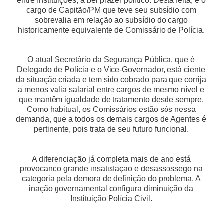
entre Instituições, a bel prazer político. Desta feita, é o
cargo de Capitão/PM que teve seu subsídio com
sobrevalia em relação ao subsídio do cargo
historicamente equivalente de Comissário de Polícia.
O atual Secretário da Segurança Pública, que é
Delegado de Polícia e o Vice-Governador, está ciente
da situação criada e tem sido cobrado para que corrija
a menos valia salarial entre cargos de mesmo nível e
que mantêm igualdade de tratamento desde sempre.
Como habitual, os Comissários estão sós nessa
demanda, que a todos os demais cargos de Agentes é
pertinente, pois trata de seu futuro funcional.
A diferenciação já completa mais de ano está
provocando grande insatisfação e desassossego na
categoria pela demora de definição do problema. A
inação governamental configura diminuição da
Instituição Polícia Civil.