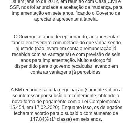
Já em janeiro de 2012, em reunião com Casa Civil e
SSP, nos foi anunciada a aceitação da mudança, para
implementação em sete anos, ficando o Governo de
apreciar e apresentar a tabela.
O Governo acabou decepcionando, ao apresentar
tabela em fevereiro com metade do que vinha sendo
ajustado (não levara em conta a remuneração já
recebida com as vantagens) e com previsão de seis
anos para implementação. Muito esforço foi
dispendido para o governo recalcular levando em
conta as vantagens já percebidas.
A BM recuou e saiu da negociação (somente voltou a
se interessar por subsídio recentemente, obtendo a
nova forma de pagamento com a Lei Complementar
15.454, em 17.02.2020). Enquanto isso, os delegados
fecharam acordo para o subsídio com aumento de
147,84% (1ª classe) em seis anos.