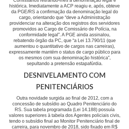
Comissários retirando-lhes a denominação legal e
histórica. Imediatamente a ACP reagiu e, após, obteve
da PGE/RS a confirmação da denominação legal do
cargo, orientando que “deve a Administração
providenciar na alteração dos registros dos servidores
promovidos ao Cargo de Comissário de Polícia, na
conformidade legal”. A PGE ainda assinalou,
rebatendo órgão da PC, que “a Lei 13.790/11 (que
aumentou o quantitativo de cargos nas carreiras),
expressamente mantém o status de cargo público para
os mesmos com sua denominação histórica”,
sepultando a pretensão estapafúrdia.
DESNIVELAMENTO COM
PENITENCIÁRIOS
Outra novidade surgida ao final de 2012, com a
concessão de subsídio ao Quadro Penitenciário do
RS. Sua tabela programada (Lei 14.188) possuía
valores superiores à tabela dos Agentes policiais civis,
tendo o subsídio final ao Monitor Penitenciário final de
carreira, para novembro de 2018, sido fixado em R$