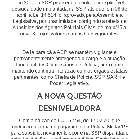
Em 2014, a ACP prosseguiu contra a inexplicável
desigualdade implantada na SSP, até que, em 08 de
abril, a Lei 14.514 foi aprovada pela Assembleia
Legislativa, por unanimidade, corrigindo a tabela de
subsídios dos Agentes Policiais Civis, de maio/15 a
nov/18, cujos valores são os hoje vigorantes.
De lá para cá a ACP se mantém vigilante e
permanentemente protegendo o cargo e a atuação
funcional dos Comissários de Polícia, bem como
mantendo contínua interação com os órgãos estatais
pertinentes, como Chefia de Polícia, SSP, SARH e
Poder Legislativo.
A NOVA QUESTÃO
DESNIVELADORA
Com a edição da LC 15.454, de 17.02.20, que
modificou a forma de pagamento da Polícia Militar/RS
para subsídio, novamente ocorre na SSP disparidade