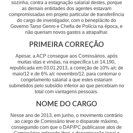
sozinha, contra a estagnação salarial destes, porque
as demais entidades dos agentes estavam
compromissadas em projeto particular de transferência
do cargo de investigador, com o beneplácito do
Governo Tarso Genro e Chefia de Polícia na época, e
não queriam novos gastos a atrapalhar.
PRIMEIRA CORREÇÃO
Apesar, a ACP consegue aos Comissários, após
muitas idas e vindas, na específica Lei 14.190,
republicada em 03.01.2013, a correção de 10% a/c de
maio/12 e de 6% a/c novembro/12, para contornar o
congelamento salarial a que estes estariam
submetidos pelo subsídio inferior ao que percebiam no
total com vantagens pessoais.
NOME DO CARGO
Nesse ano de 2013, em junho, o movimento contrário
ao cargo de Comissário teve o disparate máximo,
conseguindo com que o DAP/PC publicasse atos de