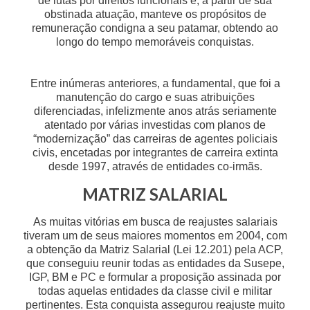
de lutas por direitos funcionais e, a partir de sua
obstinada atuação, manteve os propósitos de
remuneração condigna a seu patamar, obtendo ao
longo do tempo memoráveis conquistas.
Entre inúmeras anteriores, a fundamental, que foi a
manutenção do cargo e suas atribuições
diferenciadas, infelizmente anos atrás seriamente
atentado por várias investidas com planos de
“modernização” das carreiras de agentes policiais
civis, encetadas por integrantes de carreira extinta
desde 1997, através de entidades co-irmãs.
MATRIZ SALARIAL
As muitas vitórias em busca de reajustes salariais
tiveram um de seus maiores momentos em 2004, com
a obtenção da Matriz Salarial (Lei 12.201) pela ACP,
que conseguiu reunir todas as entidades da Susepe,
IGP, BM e PC e formular a proposição assinada por
todas aquelas entidades da classe civil e militar
pertinentes. Esta conquista assegurou reajuste muito