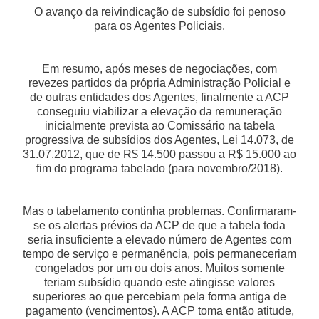
O avanço da reivindicação de subsídio foi penoso
para os Agentes Policiais.
Em resumo, após meses de negociações, com
revezes partidos da própria Administração Policial e
de outras entidades dos Agentes, finalmente a ACP
conseguiu viabilizar a elevação da remuneração
inicialmente prevista ao Comissário na tabela
progressiva de subsídios dos Agentes, Lei 14.073, de
31.07.2012, que de R$ 14.500 passou a R$ 15.000 ao
fim do programa tabelado (para novembro/2018).
Mas o tabelamento continha problemas. Confirmaram-
se os alertas prévios da ACP de que a tabela toda
seria insuficiente a elevado número de Agentes com
tempo de serviço e permanência, pois permaneceriam
congelados por um ou dois anos. Muitos somente
teriam subsídio quando este atingisse valores
superiores ao que percebiam pela forma antiga de
pagamento (vencimentos). A ACP toma então atitude,