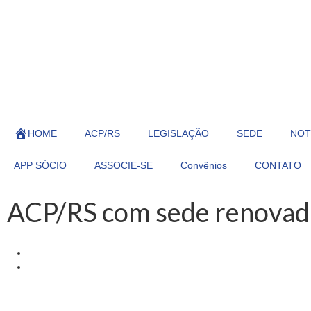
HOME
ACP/RS
LEGISLAÇÃO
SEDE
NOT
APP SÓCIO
ASSOCIE-SE
Convênios
CONTATO
ACP/RS com sede renovad