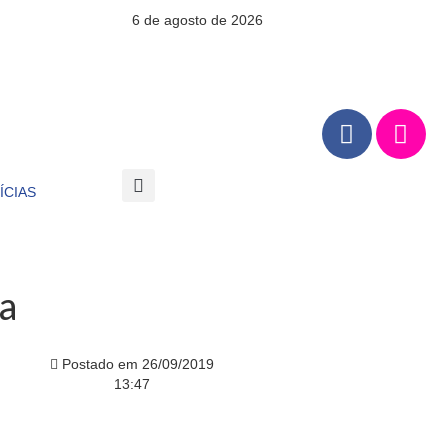
6 de agosto de 2026
ÍCIAS
a
Postado em
26/09/2019
13:47