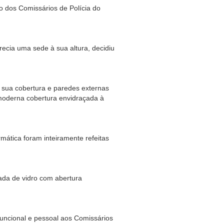
o dos Comissários de Polícia do
recia uma sede à sua altura, decidiu
 sua cobertura e paredes externas
 moderna cobertura envidraçada à
mática foram inteiramente refeitas
ada de vidro com abertura
funcional e pessoal aos Comissários